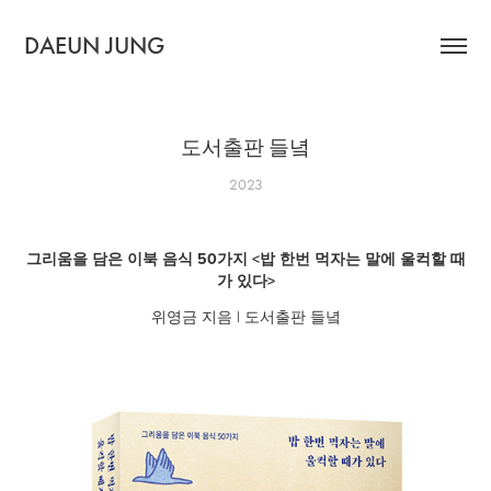
DAEUN JUNG
도서출판 들녘
2023
그리움을 담은 이북 음식 50가지 <밥 한번 먹자는 말에 울컥할 때
가 있다>
위영금 지음 | 도서출판 들녘